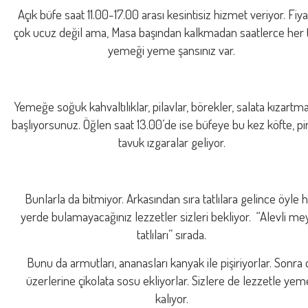
Açık büfe saat 11.00-17.00 arası kesintisiz hizmet veriyor. Fiya
çok ucuz değil ama, Masa başından kalkmadan saatlerce her 
yemeği yeme şansınız var.
Yemeğe soğuk kahvaltılıklar, pilavlar, börekler, salata kızartma
başlıyorsunuz. Öğlen saat 13.00’de ise büfeye bu kez köfte, pi
tavuk ızgaralar geliyor.
Bunlarla da bitmiyor. Arkasından sıra tatlılara gelince öyle 
yerde bulamayacağınız lezzetler sizleri bekliyor. “Alevli m
tatlıları” sırada.
Bunu da armutları, ananasları kanyak ile pişiriyorlar. Sonra 
üzerlerine çikolata sosu ekliyorlar. Sizlere de lezzetle ye
kalıyor.