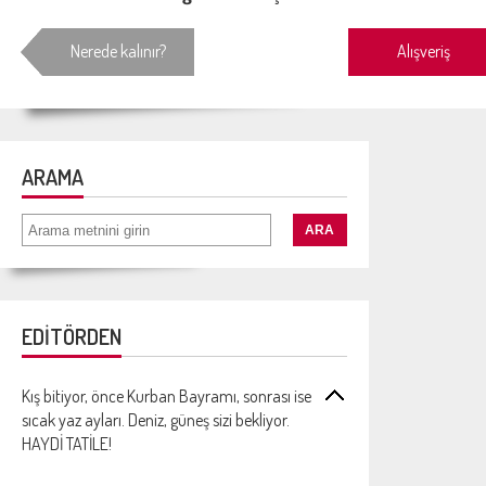
Nerede kalınır?
Alışveriş
ARAMA
EDİTÖRDEN
Kış bitiyor, önce Kurban Bayramı, sonrası ise
sıcak yaz ayları. Deniz, güneş sizi bekliyor.
HAYDİ TATİLE!