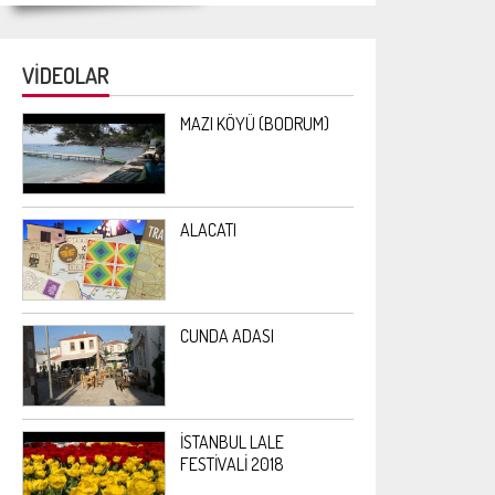
VİDEOLAR
MAZI KÖYÜ (BODRUM)
ALACATI
CUNDA ADASI
İSTANBUL LALE
FESTİVALİ 2018