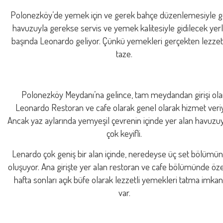
Polonezköy’de yemek için ve gerek bahçe düzenlemesiyle 
havuzuyla gerekse servis ve yemek kalitesiyle gidilecek yerl
başında Leonardo geliyor. Çünkü yemekleri gerçekten lezzetl
taze.
Polonezköy Meydanı’na gelince, tam meydandan girişi ol
Leonardo Restoran ve cafe olarak genel olarak hizmet veriy
Ancak yaz aylarında yemyeşil çevrenin içinde yer alan havuzu
çok keyifli.
Lenardo çok geniş bir alan içinde, neredeyse üç set bölümü
oluşuyor. Ana girişte yer alan restoran ve cafe bölümünde öze
hafta sonları açık büfe olarak lezzetli yemekleri tatma imkan
var.