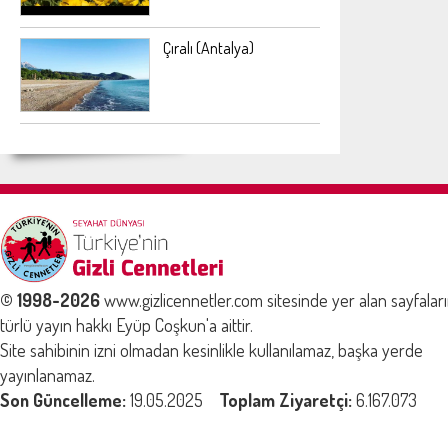
Çıralı (Antalya)
© 1998-2026
www.gizlicennetler.com sitesinde yer alan sayfalar
türlü yayın hakkı Eyüp Coşkun'a aittir.
Site sahibinin izni olmadan kesinlikle kullanılamaz, başka yerde
yayınlanamaz.
Son Güncelleme:
19.05.2025
Toplam Ziyaretçi:
6.167.073