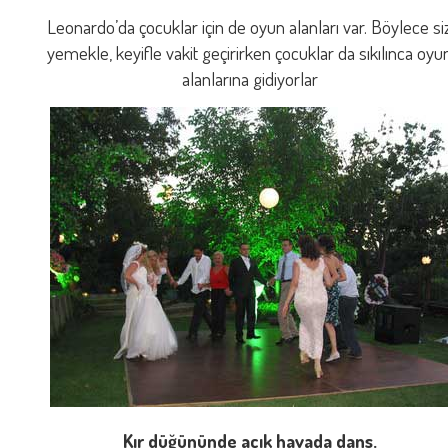
Leonardo’da çocuklar için de oyun alanları var. Böylece si
yemekle, keyifle vakit geçirirken çocuklar da sıkılınca oyu
alanlarına gidiyorlar
Kır düğününde açık havada dans.