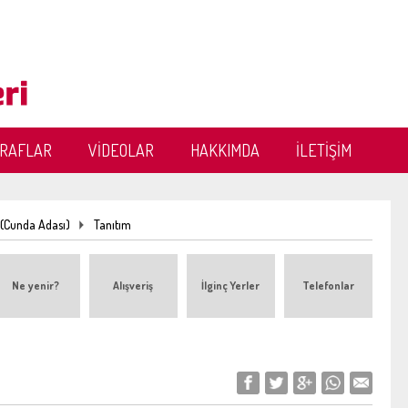
ĞRAFLAR
VİDEOLAR
HAKKIMDA
İLETİŞİM
 (Cunda Adası)
Tanıtım
Ne yenir?
Alışveriş
İlginç Yerler
Telefonlar