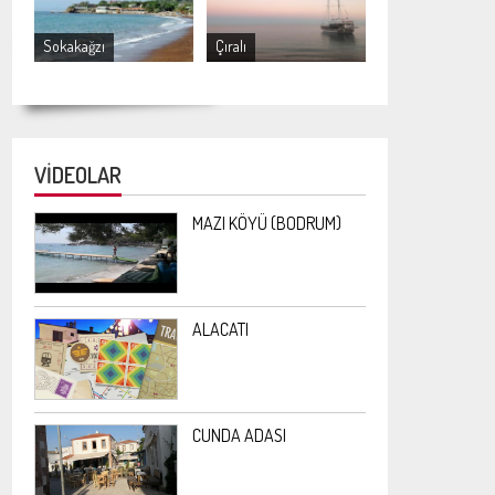
Sokakağzı
Çıralı
VİDEOLAR
MAZI KÖYÜ (BODRUM)
ALACATI
CUNDA ADASI