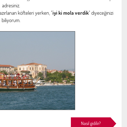
adresiniz.
azırlanan köfteleri yerken, "
iyi ki mola verdik
" diyeceğinizi
biliyorum.
Nasıl gidilir?