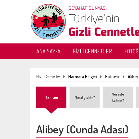
ANA SAYFA
GİZLİ CENNETLER
FOTO
Gizli Cennetler
Marmara Bölgesi
Balıkesir
Alibey
Nerede
Tanıtım
Nasıl gidilir?
kalınır?
Alibey (Cunda Adası)