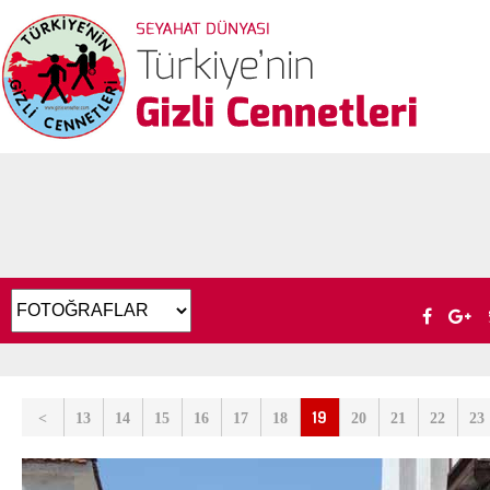
19
<
13
14
15
16
17
18
20
21
22
23