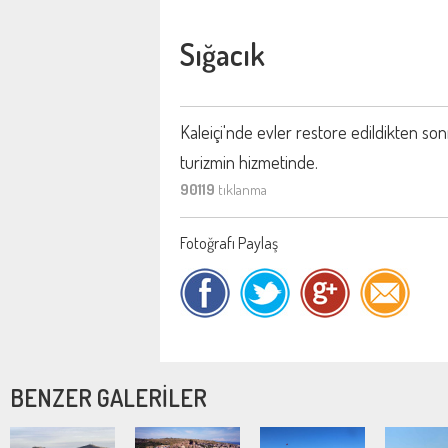
Sığacık
Kaleiçi'nde evler restore edildikten son
turizmin hizmetinde.
90119
tıklanma
Fotoğrafı Paylaş
BENZER GALERİLER