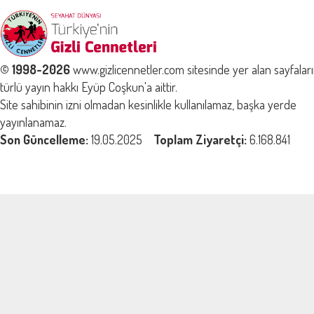
© 1998-2026
www.gizlicennetler.com sitesinde yer alan sayfalar
türlü yayın hakkı Eyüp Coşkun'a aittir.
Site sahibinin izni olmadan kesinlikle kullanılamaz, başka yerde
yayınlanamaz.
Son Güncelleme:
19.05.2025
Toplam Ziyaretçi:
6.168.841