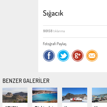
Sığacık
90158
tıklanma
Fotoğrafı Paylaş
BENZER GALERİLER