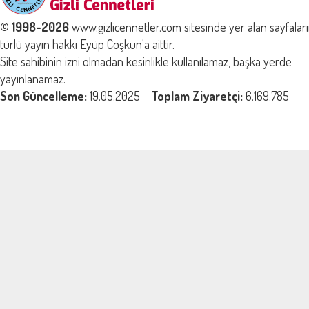
© 1998-2026
www.gizlicennetler.com sitesinde yer alan sayfalar
türlü yayın hakkı Eyüp Coşkun'a aittir.
Site sahibinin izni olmadan kesinlikle kullanılamaz, başka yerde
yayınlanamaz.
Son Güncelleme:
19.05.2025
Toplam Ziyaretçi:
6.169.785