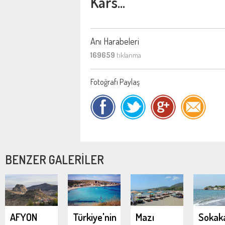
Kars...
Anı Harabeleri
169659
tıklanma
Fotoğrafı Paylaş
BENZER GALERİLER
AFYON
Türkiye'nin
Mazı
Sokak