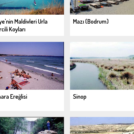
ye'nin Maldivleri Urla
Mazı (Bodrum)
cili Koyları
ra Ereğlisi
Sinop