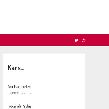
Kars...
Anı Harabeleri
169922
tıklanma
Fotoğrafı Paylaş