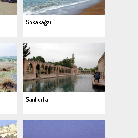
Sokakağzı
Şanlıurfa