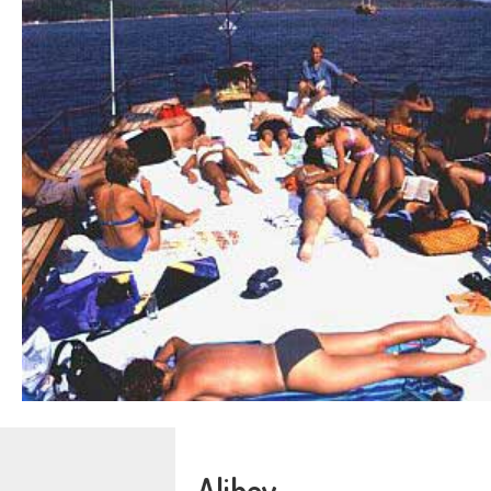
Alibey