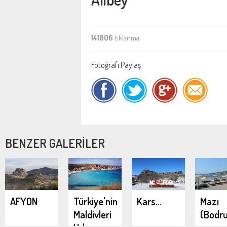
141806
tıklanma
Fotoğrafı Paylaş
BENZER GALERİLER
AFYON
Türkiye'nin
Kars...
Mazı
Maldivleri
(Bodr