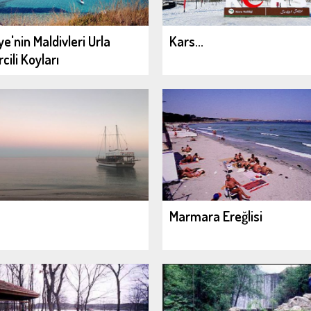
ye'nin Maldivleri Urla
Kars...
cili Koyları
Marmara Ereğlisi