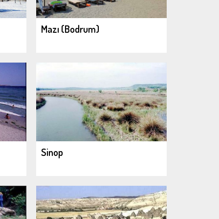
Mazı (Bodrum)
Sinop