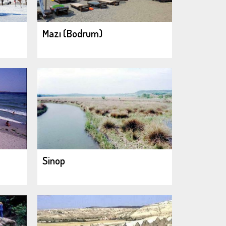
Mazı (Bodrum)
Sinop