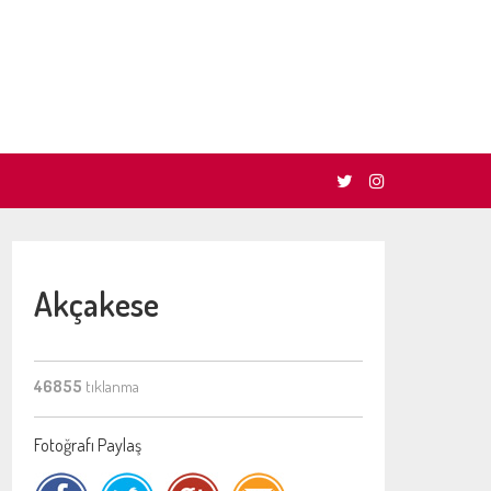
Akçakese
46855
tıklanma
Fotoğrafı Paylaş