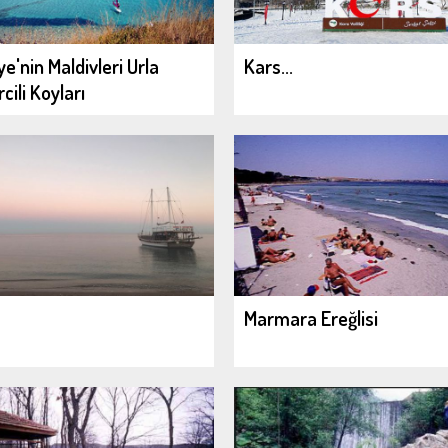
ye'nin Maldivleri Urla
Kars...
cili Koyları
Marmara Ereğlisi