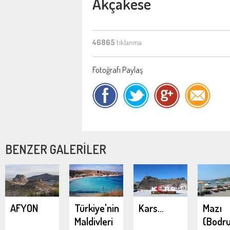
Akçakese
46865
tıklanma
Fotoğrafı Paylaş
BENZER GALERİLER
AFYON
Türkiye'nin
Kars...
Mazı
Maldivleri
(Bodr