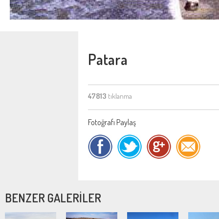
Patara
47813
tıklanma
Fotoğrafı Paylaş
BENZER GALERİLER