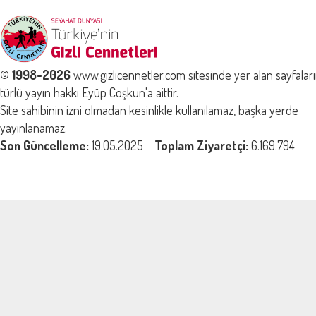
© 1998-2026
www.gizlicennetler.com sitesinde yer alan sayfalar
türlü yayın hakkı Eyüp Coşkun'a aittir.
Site sahibinin izni olmadan kesinlikle kullanılamaz, başka yerde
yayınlanamaz.
Son Güncelleme:
19.05.2025
Toplam Ziyaretçi:
6.169.794