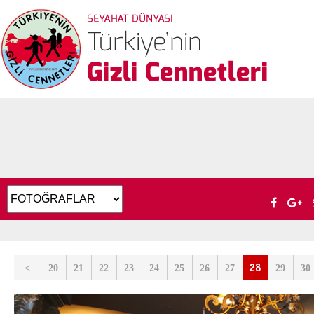
28
<
20
21
22
23
24
25
26
27
29
30