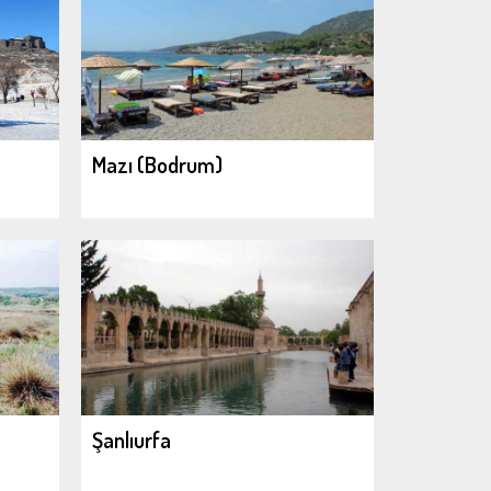
Mazı (Bodrum)
Şanlıurfa