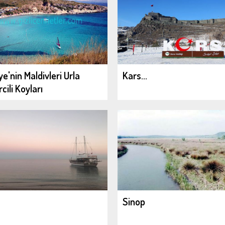
ye'nin Maldivleri Urla
Kars...
cili Koyları
Sinop