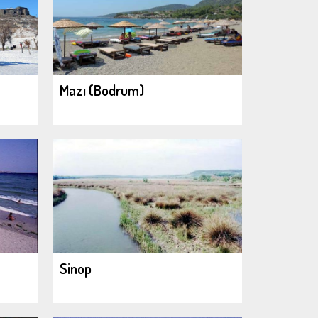
Mazı (Bodrum)
Sinop