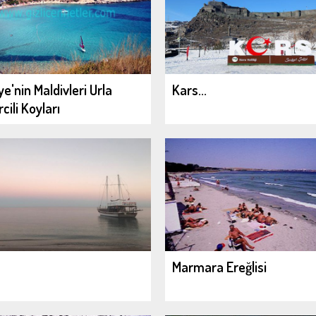
ye'nin Maldivleri Urla
Kars...
cili Koyları
Marmara Ereğlisi