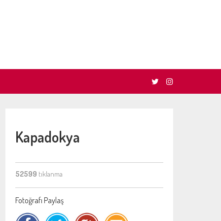
Kapadokya
52599
tıklanma
Fotoğrafı Paylaş