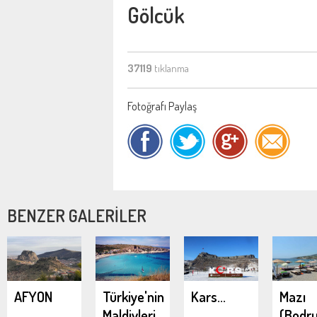
Gölcük
37119
tıklanma
Fotoğrafı Paylaş
BENZER GALERİLER
AFYON
Türkiye'nin
Kars...
Mazı
Maldivleri
(Bodr