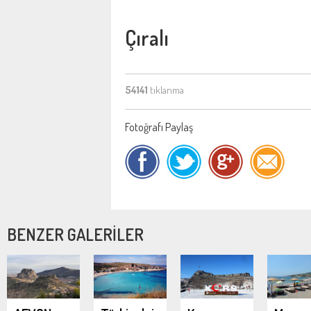
Çıralı
54141
tıklanma
Fotoğrafı Paylaş
BENZER GALERİLER