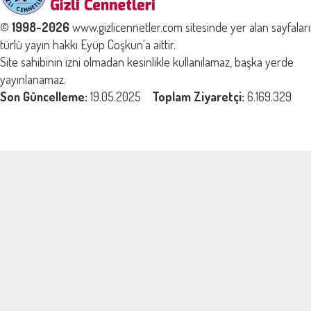
© 1998-2026
www.gizlicennetler.com sitesinde yer alan sayfalar
türlü yayın hakkı Eyüp Coşkun'a aittir.
Site sahibinin izni olmadan kesinlikle kullanılamaz, başka yerde
yayınlanamaz.
Son Güncelleme:
19.05.2025
Toplam Ziyaretçi:
6.169.329