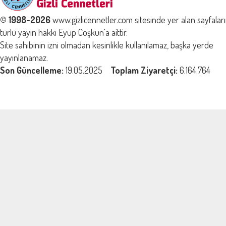
© 1998-2026
www.gizlicennetler.com sitesinde yer alan sayfalar
türlü yayın hakkı Eyüp Coşkun'a aittir.
Site sahibinin izni olmadan kesinlikle kullanılamaz, başka yerde
yayınlanamaz.
Son Güncelleme:
19.05.2025
Toplam Ziyaretçi:
6.164.764