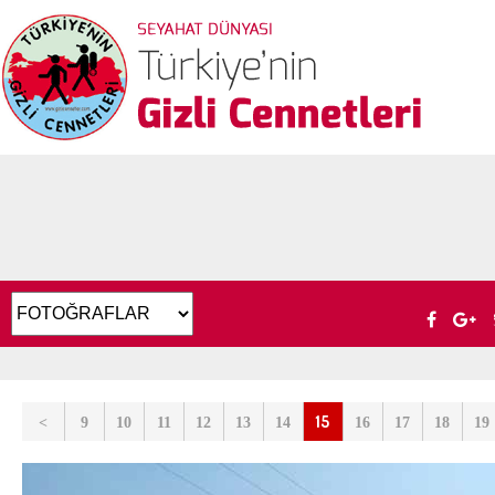
15
<
9
10
11
12
13
14
16
17
18
19